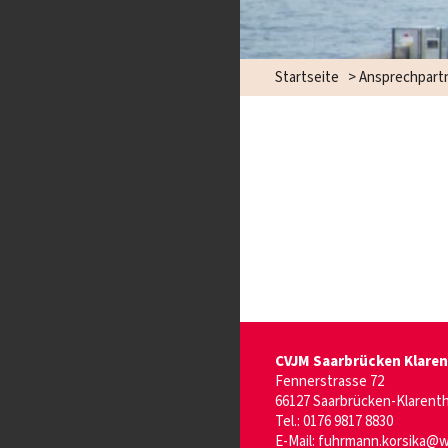
Startseite
>
Ansprechpart
CVJM Saarbrücken Klarent
Fennerstrasse 72
66127 Saarbrücken-Klarenth
Tel.: 0176 9817 8830
E-Mail:
fuhrmann.korsika@