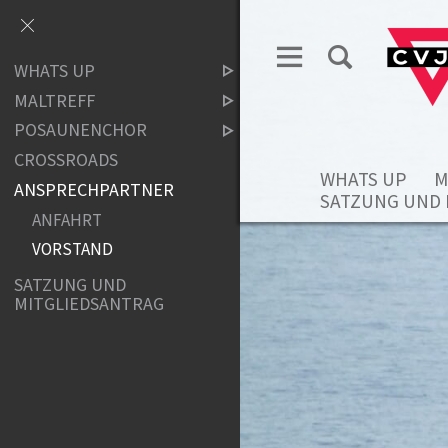
WHATS UP
MALTREFF
POSAUNENCHOR
CROSSROADS
WHATS UP
M
ANSPRECHPARTNER
SATZUNG UND 
ANFAHRT
VORSTAND
SATZUNG UND
MITGLIEDSANTRAG